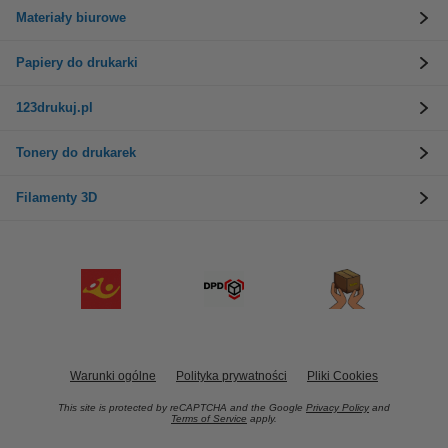
Materiały biurowe
Papiery do drukarki
123drukuj.pl
Tonery do drukarek
Filamenty 3D
Warunki ogólne
Polityka prywatności
Pliki Cookies
This site is protected by reCAPTCHA and the Google
Privacy Policy
and
Terms of Service
apply.