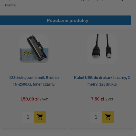
klienta.
Popularne produkty
123drukuj zamiennik Brother
Kabel USB do drukarki czarny, 2
TN-2590XL toner czarny,
metry, 123drukuj
zwiększona pojemność
159,00 zł
7,50 zł
z VAT
z VAT