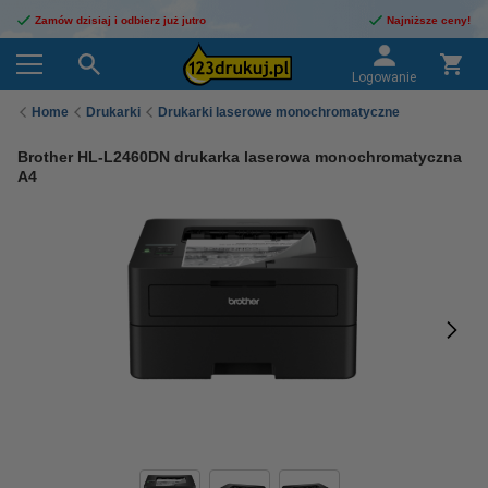
Zamów dzisiaj i odbierz już jutro
Najniższe ceny!
Logowanie
Home
Drukarki
Drukarki laserowe monochromatyczne
Brother HL-L2460DN drukarka laserowa monochromatyczna
A4