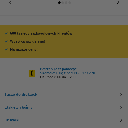
600 tysięcy zadowolonych klientów
Wysyłka już dzisiaj!
Najniższe ceny!
Potrzebujesz pomocy?
Skontaktuj się z nami 123 123 270
Pn-Pt od 8:00 do 16:00
Tusze do drukarek
Etykiety i taśmy
Drukarki