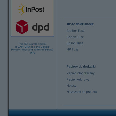
Tusze do drukarek
Brother Tusz
Canon Tusz
Epson Tusz
This site is protected by
reCAPTCHA and the Google
HP Tusz
Privacy Policy
and
Terms of Service
apply.
Papiery do drukarki
Papier fotograficzny
Papier kolorowy
Notesy
Niszczarki do papieru