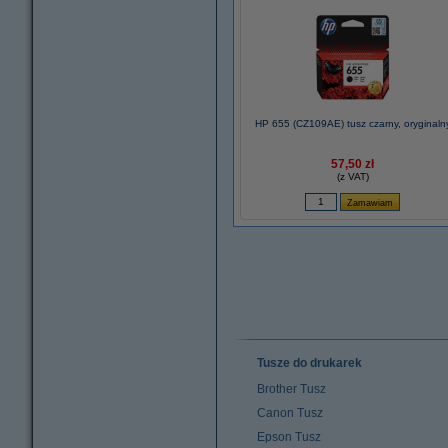
HP 655 (CZ109AE) tusz czarny, oryginaln
57,50 zł
(z VAT)
Tusze do drukarek
Brother Tusz
Canon Tusz
Epson Tusz