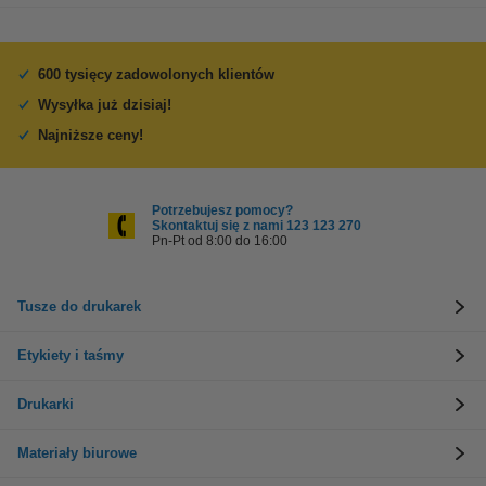
600 tysięcy zadowolonych klientów
Wysyłka już dzisiaj!
Najniższe ceny!
Potrzebujesz pomocy?
Skontaktuj się z nami 123 123 270
Pn-Pt od 8:00 do 16:00
Tusze do drukarek
Etykiety i taśmy
Drukarki
Materiały biurowe