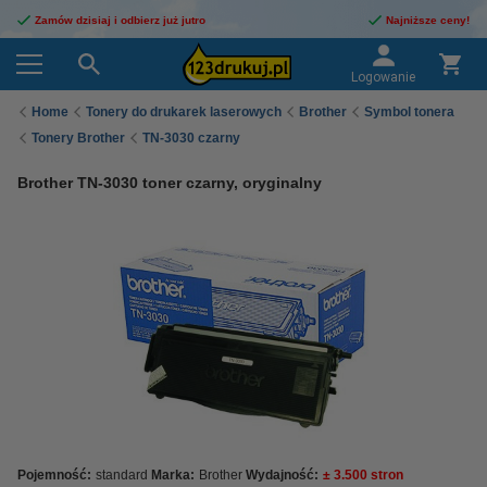
Zamów dzisiaj i odbierz już jutro
Najniższe ceny!
Logowanie
Home
Tonery do drukarek laserowych
Brother
Symbol tonera
Tonery Brother
TN-3030 czarny
Brother TN-3030 toner czarny, oryginalny
Pojemność:
standard
Marka:
Brother
Wydajność:
± 3.500 stron