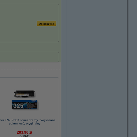
her TN-325BK toner czarny, zwiększona
pojemność, oryginalny
283,90 zł
(z VAT)