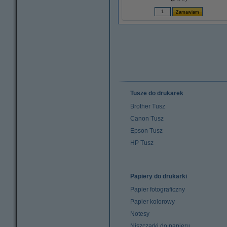
Tusze do drukarek
Brother Tusz
Canon Tusz
Epson Tusz
HP Tusz
Papiery do drukarki
Papier fotograficzny
Papier kolorowy
Notesy
Niszczarki do papieru