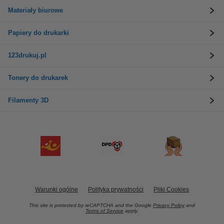
Materiały biurowe
Papiery do drukarki
123drukuj.pl
Tonery do drukarek
Filamenty 3D
Warunki ogólne
Polityka prywatności
Pliki Cookies
This site is protected by reCAPTCHA and the Google
Privacy Policy
and
Terms of Service
apply.