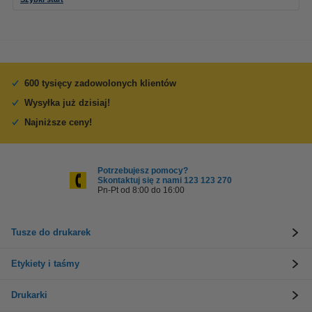
600 tysięcy zadowolonych klientów
Wysyłka już dzisiaj!
Najniższe ceny!
Potrzebujesz pomocy?
Skontaktuj się z nami 123 123 270
Pn-Pt od 8:00 do 16:00
Tusze do drukarek
Etykiety i taśmy
Drukarki