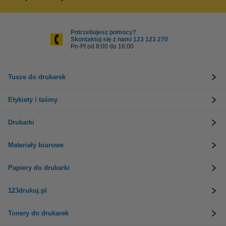
Potrzebujesz pomocy?
Skontaktuj się z nami 123 123 270
Pn-Pt od 8:00 do 16:00
Tusze do drukarek
Etykiety i taśmy
Drukarki
Materiały biurowe
Papiery do drukarki
123drukuj.pl
Tonery do drukarek