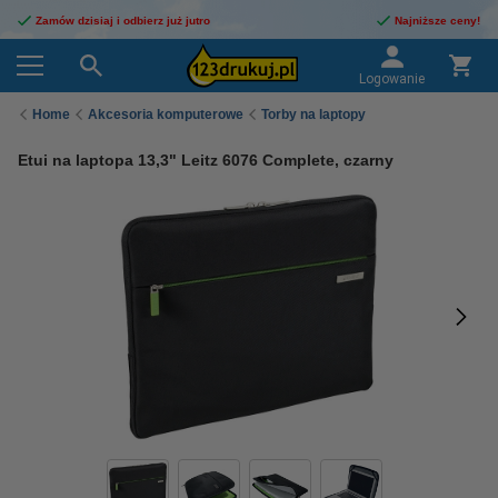
Zamów dzisiaj i odbierz już jutro
Najniższe ceny!
Logowanie
Home
Akcesoria komputerowe
Torby na laptopy
Etui na laptopa 13,3" Leitz 6076 Complete, czarny