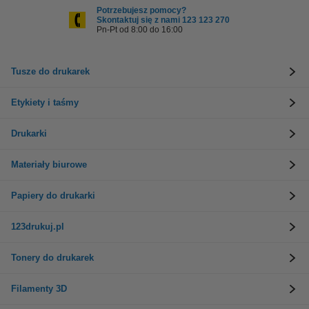
Potrzebujesz pomocy?
Skontaktuj się z nami 123 123 270
Pn-Pt od 8:00 do 16:00
Tusze do drukarek
Etykiety i taśmy
Drukarki
Materiały biurowe
Papiery do drukarki
123drukuj.pl
Tonery do drukarek
Filamenty 3D