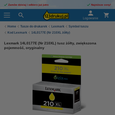
Zamów dzisiaj i odbierz już jutro
Najniższe ceny!
Logowanie
Home
Tusze do drukarek
Lexmark
Symbol tuszu
Kod Lexmark
14L0177E (Nr 210XL żółty)
Lexmark 14L0177E (Nr 210XL) tusz żółty, zwiększona
pojemność, oryginalny