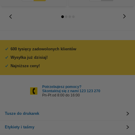
600 tysięcy zadowolonych klientów
Wysyłka już dzisiaj!
Najniższe ceny!
Potrzebujesz pomocy?
Skontaktuj się z nami 123 123 270
Pn-Pt od 8:00 do 16:00
Tusze do drukarek
Etykiety i taśmy