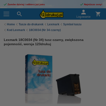
Zamów dzisiaj i odbierz już jutro
Najniższe ceny!
Logowanie
Home
Tusze do drukarek
Lexmark
Symbol tuszu
Kod Lexmark
18C0034 (Nr 34 czarny)
Lexmark 18C0034 (Nr 34) tusz czarny, zwiększona
pojemność, wersja 123drukuj