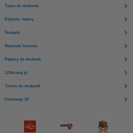
Tusze do drukarek
Etykiety i taśmy
Drukarki
Materiały biurowe
Papiery do drukarki
123drukuj.pl
Tonery do drukarek
Filamenty 3D