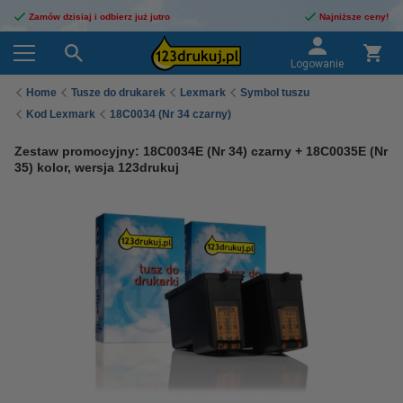
Zamów dzisiaj i odbierz już jutro
Najniższe ceny!
Logowanie
Home
Tusze do drukarek
Lexmark
Symbol tuszu
Kod Lexmark
18C0034 (Nr 34 czarny)
Zestaw promocyjny: 18C0034E (Nr 34) czarny + 18C0035E (Nr
35) kolor, wersja 123drukuj