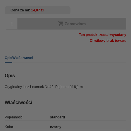
Cena za ml
14,07 zł
Zamawiam
Ten produkt został wycofany
Chwilowy brak towaru
Opis
Właściwości
Opis
Oryginalny tusz Lexmark Nr 42. Pojemność 8,1 ml.
Właściwości
Pojemność:
standard
Kolor:
czarny