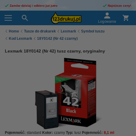
Zamów dzisiaj i odbierz już jutro
Najniższe ceny!
Logowanie
Home
Tusze do drukarek
Lexmark
Symbol tuszu
Kod Lexmark
18Y0142 (Nr 42 czarny)
Lexmark 18Y0142 (Nr 42) tusz czarny, oryginalny
Pojemność:
standard
Kolor:
czarny
Typ:
tusz
Pojemność:
8,1 ml