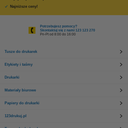
Najniższe ceny!
Potrzebujesz pomocy?
Skontaktuj się z nami 123 123 270
Pn-Pt od 8:00 do 16:00
Tusze do drukarek
Etykiety i taśmy
Drukarki
Materiały biurowe
Papiery do drukarki
123drukuj.pl