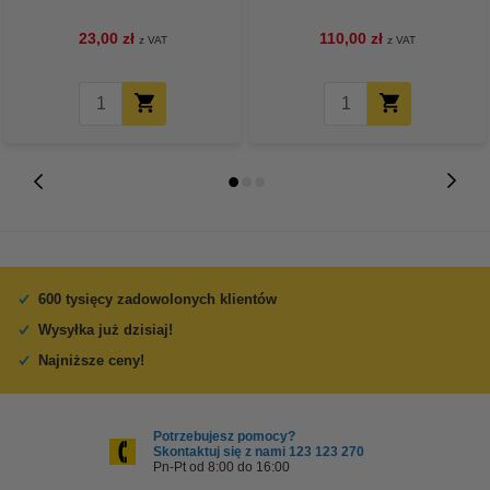
23,00 zł
110,00 zł
z VAT
z VAT
600 tysięcy zadowolonych klientów
Wysyłka już dzisiaj!
Najniższe ceny!
Potrzebujesz pomocy?
Skontaktuj się z nami 123 123 270
Pn-Pt od 8:00 do 16:00