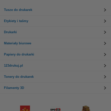
Tusze do drukarek
Etykiety i taśmy
Drukarki
Materiały biurowe
Papiery do drukarki
123drukuj.pl
Tonery do drukarek
Filamenty 3D