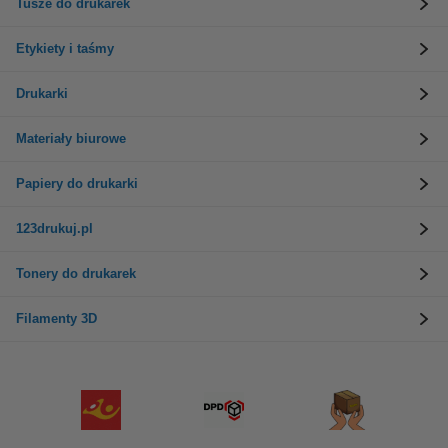
Tusze do drukarek
Etykiety i taśmy
Drukarki
Materiały biurowe
Papiery do drukarki
123drukuj.pl
Tonery do drukarek
Filamenty 3D