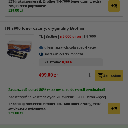
123drukuj zamiennik Brother TN-7600 toner czarny, extra
zwiększona pojemność
129,00 zł
TN-7600 toner czarny, oryginalny Brother
XL
Brother
± 6.000 stron
TN7600
Kliknij i sprawdź całą specyfikacje
Dostawa: 2-3 dni robocze
Za stronę
0,08 zł
499,00 zł
Zamawiam
Zaoszczędź ponad
80%
w porównaniu do wersji oryginalnej!
Zaoszczędź na kosztach wydruku. Wydrukuj
2000 stron więcej
.
123drukuj zamiennik Brother TN-7600 toner czarny, extra
zwiększona pojemność
129,00 zł