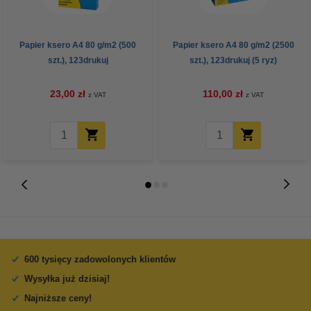
Papier ksero A4 80 g/m2 (500
Papier ksero A4 80 g/m2 (2500
szt.), 123drukuj
szt.), 123drukuj (5 ryz)
23,00 zł
110,00 zł
z VAT
z VAT
600 tysięcy zadowolonych klientów
Wysyłka już dzisiaj!
Najniższe ceny!