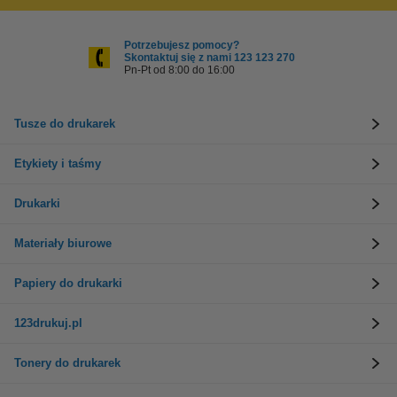
Potrzebujesz pomocy?
Skontaktuj się z nami 123 123 270
Pn-Pt od 8:00 do 16:00
Tusze do drukarek
Etykiety i taśmy
Drukarki
Materiały biurowe
Papiery do drukarki
123drukuj.pl
Tonery do drukarek