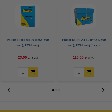
Papier ksero A4 80 g/m2 (500
Papier ksero A4 80 g/m2 (2500
szt.), 123drukuj
szt.), 123drukuj (5 ryz)
23,00 zł
110,00 zł
z VAT
z VAT