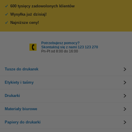
600 tysięcy zadowolonych klientów
Wysyłka już dzisiaj!
Najniższe ceny!
Potrzebujesz pomocy?
Skontaktuj się z nami 123 123 270
Pn-Pt od 8:00 do 16:00
Tusze do drukarek
Etykiety i taśmy
Drukarki
Materiały biurowe
Papiery do drukarki