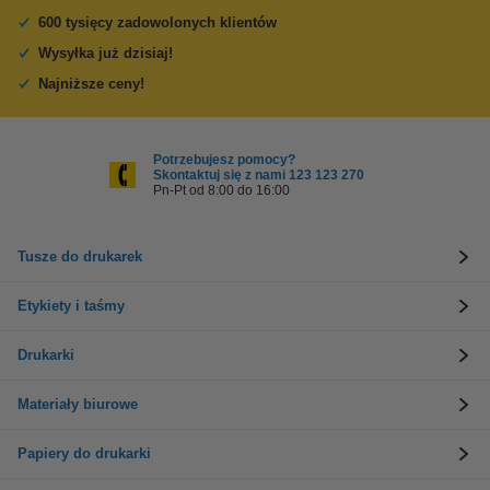
600 tysięcy zadowolonych klientów
Wysyłka już dzisiaj!
Najniższe ceny!
Potrzebujesz pomocy?
Skontaktuj się z nami 123 123 270
Pn-Pt od 8:00 do 16:00
Tusze do drukarek
Etykiety i taśmy
Drukarki
Materiały biurowe
Papiery do drukarki