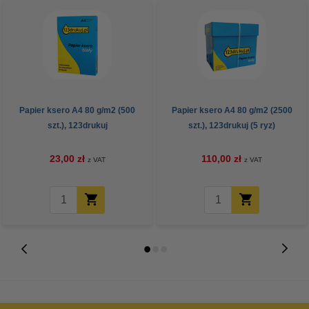
Papier ksero A4 80 g/m2 (500
Papier ksero A4 80 g/m2 (2500
szt.), 123drukuj
szt.), 123drukuj (5 ryz)
23,00 zł
110,00 zł
z VAT
z VAT