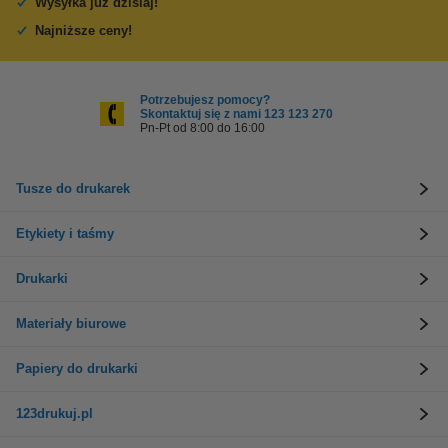
Wysyłka już dzisiaj!
Najniższe ceny!
Potrzebujesz pomocy?
Skontaktuj się z nami 123 123 270
Pn-Pt od 8:00 do 16:00
Tusze do drukarek
Etykiety i taśmy
Drukarki
Materiały biurowe
Papiery do drukarki
123drukuj.pl