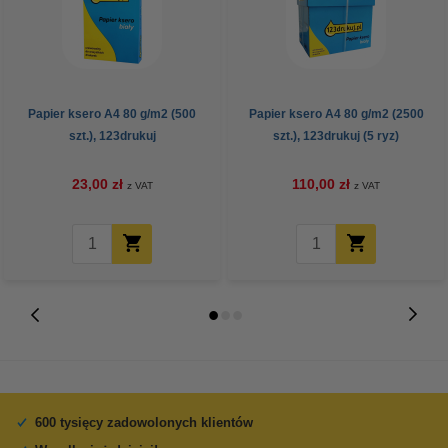
Papier ksero A4 80 g/m2 (500
Papier ksero A4 80 g/m2 (2500
szt.), 123drukuj
szt.), 123drukuj (5 ryz)
23,00 zł
110,00 zł
z VAT
z VAT
600 tysięcy zadowolonych klientów