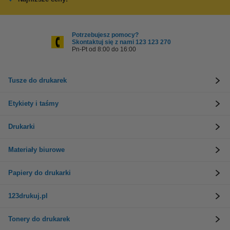
Potrzebujesz pomocy?
Skontaktuj się z nami 123 123 270
Pn-Pt od 8:00 do 16:00
Tusze do drukarek
Etykiety i taśmy
Drukarki
Materiały biurowe
Papiery do drukarki
123drukuj.pl
Tonery do drukarek