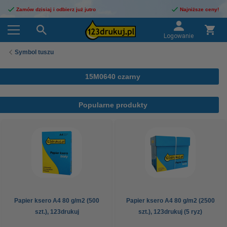
Zamów dzisiaj i odbierz już jutro
Najniższe ceny!
Logowanie
Symbol tuszu
15M0640 czarny
Popularne produkty
Papier ksero A4 80 g/m2 (500
Papier ksero A4 80 g/m2 (2500
szt.), 123drukuj
szt.), 123drukuj (5 ryz)