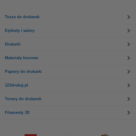
Tusze do drukarek
Etykiety i taśmy
Drukarki
Materiały biurowe
Papiery do drukarki
123drukuj.pl
Tonery do drukarek
Filamenty 3D