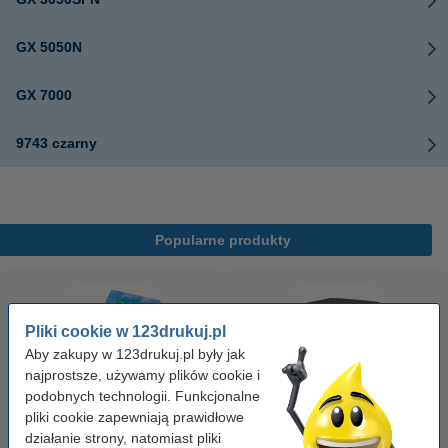
GX 5050N
GX 7000
9743 czarny
Popularne produkty
Pliki cookie w 123drukuj.pl
Aby zakupy w 123drukuj.pl były jak
najprostsze, używamy plików cookie i
podobnych technologii. Funkcjonalne
pliki cookie zapewniają prawidłowe
Etykiety wysyłkowe A6 (105 x
Pojemnik na dokumenty (5
działanie strony, natomiast pliki