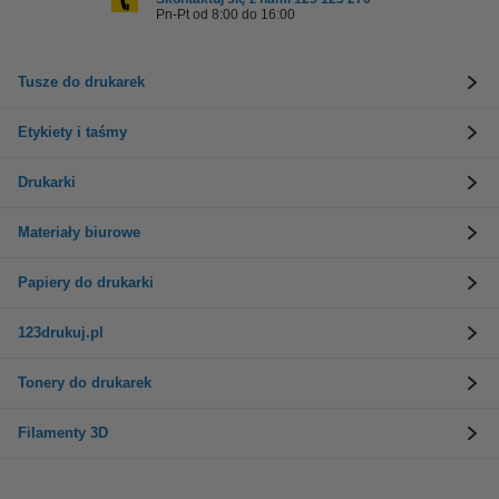
Pn-Pt od 8:00 do 16:00
Tusze do drukarek
Etykiety i taśmy
Drukarki
Materiały biurowe
Papiery do drukarki
123drukuj.pl
Tonery do drukarek
Filamenty 3D