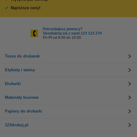
Najniższe ceny!
Potrzebujesz pomocy?
Skontaktuj się z nami 123 123 270
Pn-Pt od 8:00 do 16:00
Tusze do drukarek
Etykiety i taśmy
Drukarki
Materiały biurowe
Papiery do drukarki
123drukuj.pl