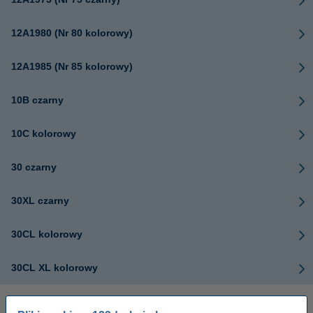
12A1980 (Nr 80 kolorowy)
12A1985 (Nr 85 kolorowy)
10B czarny
10C kolorowy
30 czarny
30XL czarny
30CL kolorowy
30CL XL kolorowy