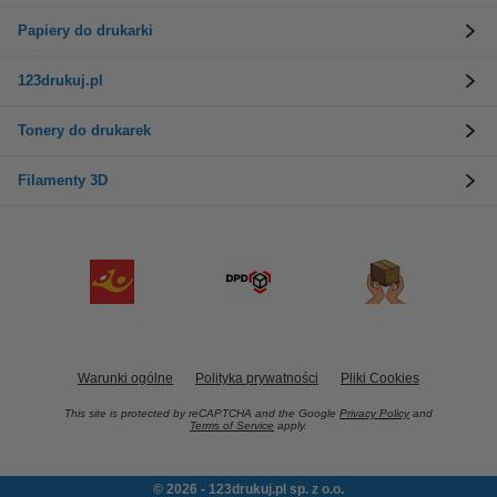
Papiery do drukarki
123drukuj.pl
Tonery do drukarek
Filamenty 3D
Warunki ogólne
Polityka prywatności
Pliki Cookies
This site is protected by reCAPTCHA and the Google
Privacy Policy
and
Terms of Service
apply.
© 2026 - 123drukuj.pl sp. z o.o.