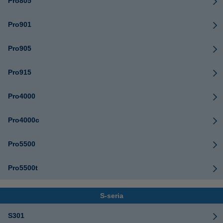
Pro805
Pro901
Pro905
Pro915
Pro4000
Pro4000c
Pro5500
Pro5500t
S-seria
S301