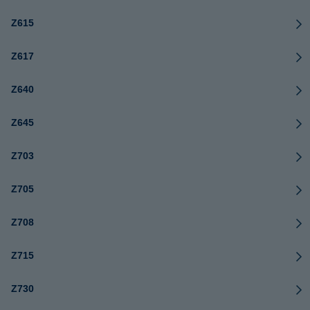
Z615
Z617
Z640
Z645
Z703
Z705
Z708
Z715
Z730