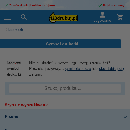
Zamów dzisiaj i odbierz już jutro
Najniższe ceny!
Logowanie
Lexmark
Symbol drukarki
Nie znalazłeś jeszcze tego, czego szukałeś?
Poszukaj używając
symbolu tuszu
lub
skontaktuj się
symbol
z nami.
drukarki
Szybkie wyszukiwanie
P-serie