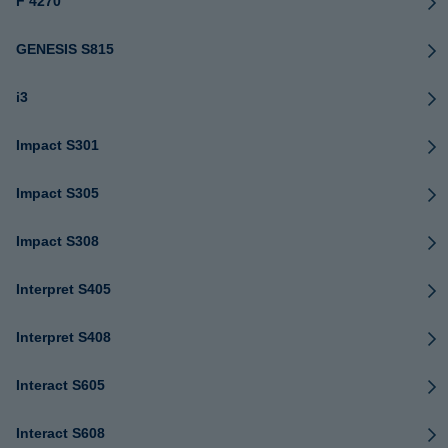
F 4270
GENESIS S815
i3
Impact S301
Impact S305
Impact S308
Interpret S405
Interpret S408
Interact S605
Interact S608