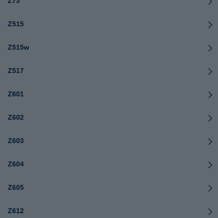
Z73
Z515
Z515w
Z517
Z601
Z602
Z603
Z604
Z605
Z612