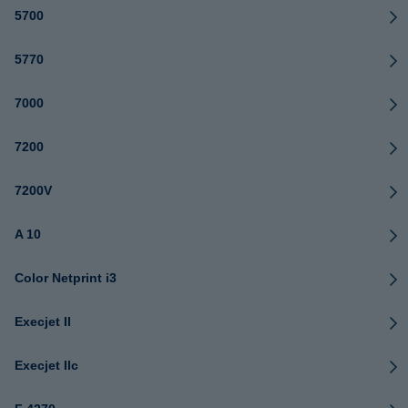
5700
5770
7000
7200
7200V
A 10
Color Netprint i3
Execjet II
Execjet IIc