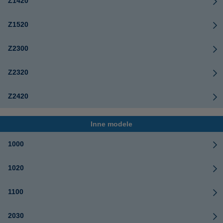
Z1420
Z1520
Z2300
Z2320
Z2420
Inne modele
1000
1020
1100
2030