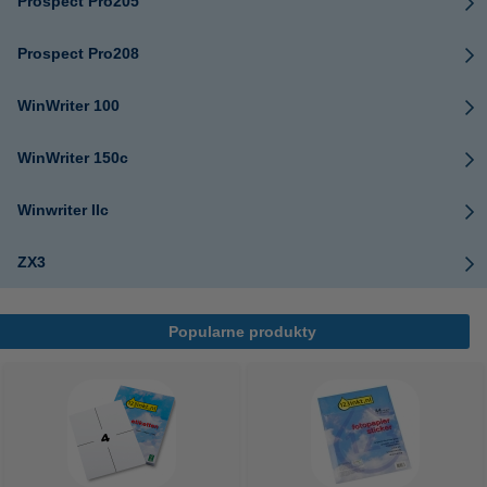
Prospect Pro205
Prospect Pro208
WinWriter 100
WinWriter 150c
Winwriter IIc
ZX3
Popularne produkty