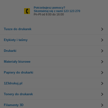
Potrzebujesz pomocy?
Skontaktuj się z nami 123 123 270
Pn-Pt od 8:00 do 16:00
Tusze do drukarek
Etykiety i taśmy
Drukarki
Materiały biurowe
Papiery do drukarki
123drukuj.pl
Tonery do drukarek
Filamenty 3D