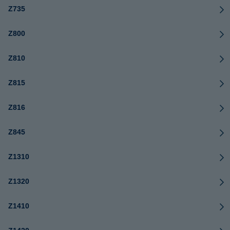
Z735
Z800
Z810
Z815
Z816
Z845
Z1310
Z1320
Z1410