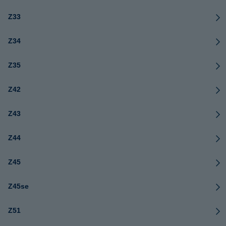
Z33
Z34
Z35
Z42
Z43
Z44
Z45
Z45se
Z51