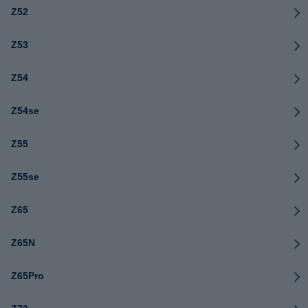
Z52
Z53
Z54
Z54se
Z55
Z55se
Z65
Z65N
Z65Pro