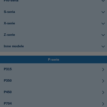
Pro-seria
S-seria
X-serie
Z-serie
Inne modele
P-serie
P315
P350
P450
P704