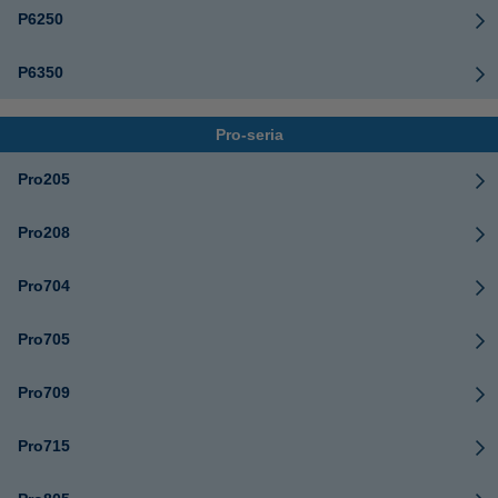
P6250
P6350
Pro-seria
Pro205
Pro208
Pro704
Pro705
Pro709
Pro715