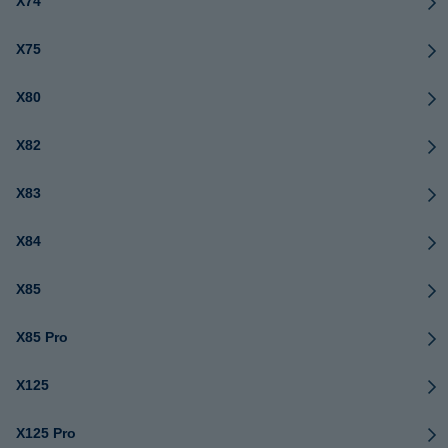
X74
X75
X80
X82
X83
X84
X85
X85 Pro
X125
X125 Pro