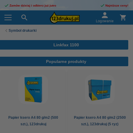
Zamów dzisiaj i odbierz już jutro
Najniższe ceny!
Logowanie
Symbol drukarki
Linkfax 1100
Popularne produkty
Papier ksero A4 80 g/m2 (500
Papier ksero A4 80 g/m2 (2500
szt.), 123drukuj
szt.), 123drukuj (5 ryz)