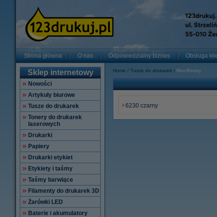
Strona główna
O nas
Odpowiedzialny biznes
Obsługa kli
Home
Tusze do drukarek
Rex-Rotary
Sklep internetowy
Nowości
Artykuły biurowe
6230 czarny
Tusze do drukarek
Tonery do drukarek
laserowych
Drukarki
Papiery
Drukarki etykiet
Etykiety i taśmy
Taśmy barwiące
Filamenty do drukarek 3D
Żarówki LED
Baterie i akumulatory