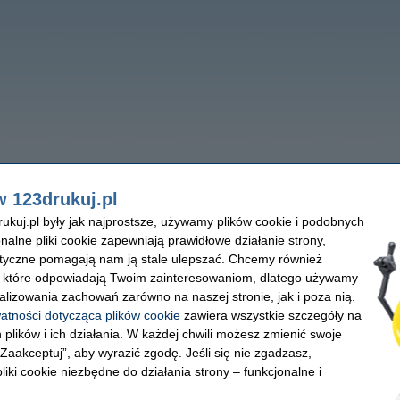
w 123drukuj.pl
kuj.pl były jak najprostsze, używamy plików cookie i podobnych
onalne pliki cookie zapewniają prawidłowe działanie strony,
lityczne pomagają nam ją stale ulepszać. Chcemy również
, które odpowiadają Twoim zainteresowaniom, dlatego używamy
alizowania zachowań zarówno na naszej stronie, jak i poza nią.
watności dotycząca plików cookie
zawiera wszystkie szczegóły na
 plików i ich działania. W każdej chwili możesz zmienić swoje
 „Zaakceptuj”, aby wyrazić zgodę. Jeśli się nie zgadzasz,
liki cookie niezbędne do działania strony – funkcjonalne i