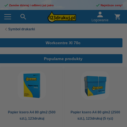
Zamów dzisiaj i odbierz już jutro
Najniższe ceny!
Logowanie
Symbol drukarki
Workcentre XI 70c
Popularne produkty
Papier ksero A4 80 g/m2 (500
Papier ksero A4 80 g/m2 (2500
szt.), 123drukuj
szt.), 123drukuj (5 ryz)