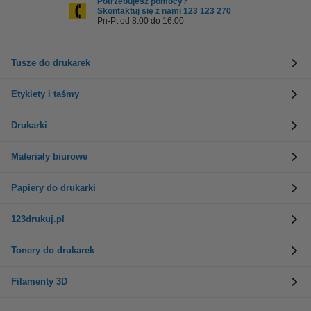
Potrzebujesz pomocy?
Skontaktuj się z nami 123 123 270
Pn-Pt od 8:00 do 16:00
Tusze do drukarek
Etykiety i taśmy
Drukarki
Materiały biurowe
Papiery do drukarki
123drukuj.pl
Tonery do drukarek
Filamenty 3D