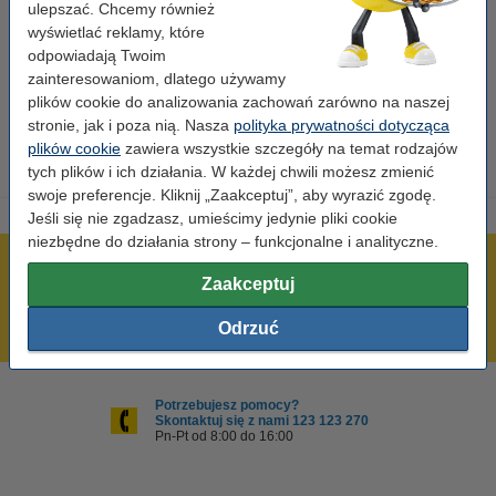
ulepszać. Chcemy również
wyświetlać reklamy, które
Marka:
Xerox
odpowiadają Twoim
OEM:
108R00493
zainteresowaniom, dlatego używamy
plików cookie do analizowania zachowań zarówno na naszej
Numer artykułu:
046715
stronie, jak i poza nią. Nasza
polityka prywatności dotycząca
plików cookie
zawiera wszystkie szczegóły na temat rodzajów
tych plików i ich działania. W każdej chwili możesz zmienić
swoje preferencje. Kliknij „Zaakceptuj”, aby wyrazić zgodę.
Jeśli się nie zgadzasz, umieścimy jedynie pliki cookie
niezbędne do działania strony – funkcjonalne i analityczne.
600 tysięcy zadowolonych klientów
Zaakceptuj
Wysyłka już dzisiaj!
Odrzuć
Najniższe ceny!
Potrzebujesz pomocy?
Skontaktuj się z nami 123 123 270
Pn-Pt od 8:00 do 16:00