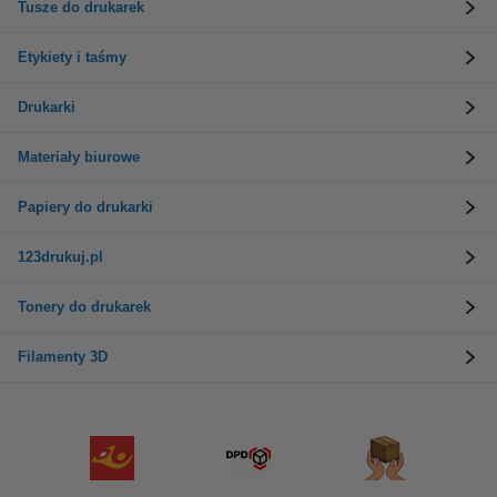
Tusze do drukarek
Etykiety i taśmy
Drukarki
Materiały biurowe
Papiery do drukarki
123drukuj.pl
Tonery do drukarek
Filamenty 3D