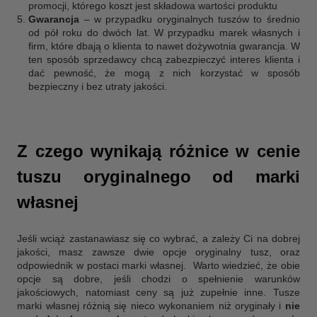
promocji, którego koszt jest składowa wartości produktu
Gwarancja
– w przypadku oryginalnych tuszów to średnio
od pół roku do dwóch lat. W przypadku marek własnych i
firm, które dbają o klienta to nawet dożywotnia gwarancja. W
ten sposób sprzedawcy chcą zabezpieczyć interes klienta i
dać pewność, że mogą z nich korzystać w sposób
bezpieczny i bez utraty jakości.
Z czego wynikają różnice w cenie
tuszu oryginalnego od marki
własnej
Jeśli wciąż zastanawiasz się co wybrać, a zależy Ci na dobrej
jakości, masz zawsze dwie opcje oryginalny tusz, oraz
odpowiednik w postaci marki własnej. Warto wiedzieć, że obie
opcje są dobre, jeśli chodzi o spełnienie warunków
jakościowych, natomiast ceny są już zupełnie inne. Tusze
marki własnej różnią się nieco wykonaniem niż
oryginały i
nie