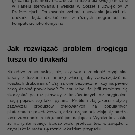
globalnie parametry oszczędzania tuszu dla swojej drukarki
w Panelu sterowania i wejścia w Sprzęt i Dźwięk by w
Preferencjach Drukowania wybrać ustawienia jakości dla
drukarki, będą działać one w różnych programach na
komputerze jako domyślne.
Jak rozwiązać problem drogiego
tuszu do drukarki
Niektórzy zastanawiają się, czy warto zamienić oryginalne
kasety z tuszami na markę własną, aby zaoszczędzić na
kosztach drukowania? Czy są one bezpieczne i czy na pewno
będą działać prawidłowo? To naturalne, że jeśli zamierza się
skorzystać po raz pierwszy z tuszów innych niż oryginalne,
mogą pojawić się takie pytania. Problem złej jakości dotyczy
zazwyczaj produktów oferowanych na popularnych
platformach sprzedażowych, gdzie często pojawiają się bardzo
tanie zamienniki, a ich jakość jest najlepsza. Wynika to z faktu,
że na rynku istnieje bardzo wielu producentów, w związku z
czym jakość może się różnić w każdym przypadku.