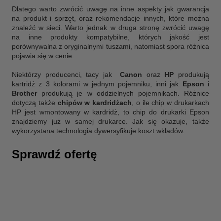
Dlatego warto zwrócić uwagę na inne aspekty jak gwarancja
na produkt i sprzęt, oraz rekomendacje innych, które można
znaleźć w sieci. Warto jednak w druga stronę zwrócić uwagę
na inne produkty kompatybilne, których jakość jest
porównywalna z oryginalnymi tuszami, natomiast spora różnica
pojawia się w cenie.
Niektórzy producenci, tacy jak
Canon
oraz
HP
produkują
kartridż z 3 kolorami w jednym pojemniku, inni jak
Epson
i
Brother
produkują je w oddzielnych pojemnikach. Różnice
dotyczą także
chipów w kardridżach
, o ile chip w drukarkach
HP jest wmontowany w kardridż, to chip do drukarki Epson
znajdziemy już w samej drukarce. Jak się okazuje, także
wykorzystana technologia dywersyfikuje koszt wkładów.
Sprawdź ofertę