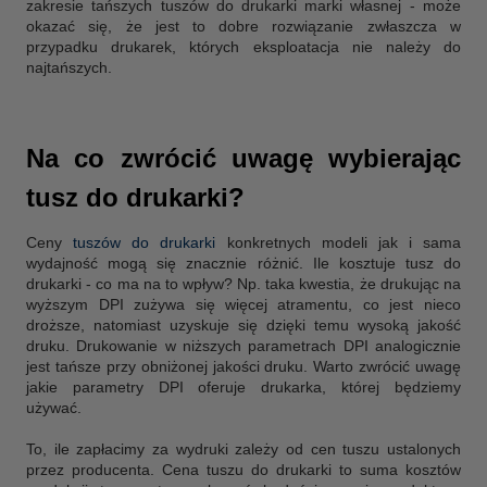
zakresie tańszych tuszów do drukarki marki własnej - może
okazać się, że jest to dobre rozwiązanie zwłaszcza w
przypadku drukarek, których eksploatacja nie należy do
najtańszych.
Na co zwrócić uwagę wybierając
tusz do drukarki?
Ceny
tuszów do drukarki
konkretnych modeli jak i sama
wydajność mogą się znacznie różnić. Ile kosztuje tusz do
drukarki - co ma na to wpływ? Np. taka kwestia, że drukując na
wyższym DPI zużywa się więcej atramentu, co jest nieco
droższe, natomiast uzyskuje się dzięki temu wysoką jakość
druku. Drukowanie w niższych parametrach DPI analogicznie
jest tańsze przy obniżonej jakości druku. Warto zwrócić uwagę
jakie parametry DPI oferuje drukarka, której będziemy
używać.
To, ile zapłacimy za wydruki zależy od cen tuszu ustalonych
przez producenta. Cena tuszu do drukarki to suma kosztów