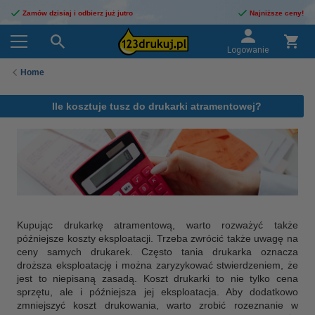
Zamów dzisiaj i odbierz już jutro
Najniższe ceny!
Logowanie
Home
Ile kosztuje tusz do drukarki atramentowej?
Kupując drukarkę atramentową, warto rozważyć także
późniejsze koszty eksploatacji. Trzeba zwrócić także uwagę na
ceny samych drukarek. Często tania drukarka oznacza
droższa eksploatację i można zaryzykować stwierdzeniem, że
jest to niepisaną zasadą. Koszt drukarki to nie tylko cena
sprzętu, ale i późniejsza jej eksploatacja. Aby dodatkowo
zmniejszyć koszt drukowania, warto zrobić rozeznanie w