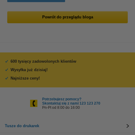
Powrót do przeglądu bloga
600 tysięcy zadowolonych klientów
Wysyłka już dzisiaj!
Najniższe ceny!
Potrzebujesz pomocy?
Skontaktuj się z nami 123 123 270
Pn-Pt od 8:00 do 16:00
Tusze do drukarek