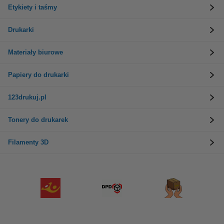
Etykiety i taśmy
Drukarki
Materiały biurowe
Papiery do drukarki
123drukuj.pl
Tonery do drukarek
Filamenty 3D