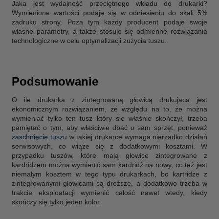
Jaka jest wydajność przeciętnego wkładu do drukarki?
Wymienione wartości podaje się w odniesieniu do skali 5%
zadruku strony. Poza tym każdy producent podaje swoje
własne parametry, a także stosuje się odmienne rozwiązania
Drukarki atramentowe
technologiczne w celu optymalizacji zużycia tuszu.
Podsumowanie
O ile drukarka z zintegrowaną głowicą drukujaca jest
ekonomicznym rozwiązaniem, ze względu na to, że można
wymieniać tylko ten tusz który sie właśnie skończył, trzeba
pamiętać o tym, aby właściwie dbać o sam sprzęt, ponieważ
zaschnięcie tuszu
w takiej drukarce wymaga nierzadko działań
serwisowych, co wiąże się z dodatkowymi kosztami. W
przypadku tuszów, które mają głowice zintegrowane z
kardridżem można wymienić sam kardridż na nowy, co też jest
niemalym kosztem w tego typu drukarkach, bo kartridże z
zintegrowanymi głowicami są droższe, a dodatkowo trzeba w
trakcie eksploatacji wymienić całość nawet wtedy, kiedy
skończy się tylko jeden kolor.