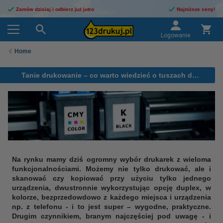
Zamów dzisiaj i odbierz już jutro
Najniższe ceny!
Logowanie
Home
Tanie drukowanie – co warto wiedzieć o tuszach do drukarek
Na rynku mamy dziś ogromny wybór drukarek z wieloma
funkcjonalnościami. Możemy nie tylko drukować, ale i
skanować czy kopiować przy użyciu tylko jednego
urządzenia, dwustronnie wykorzystując opcję duplex, w
kolorze, bezprzedowdowo z każdego miejsca i urządzenia
np. z telefonu - i to jest super – wygodne, praktyczne.
Drugim czynnikiem, branym najczęściej pod uwagę - i