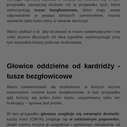
przypadku zazwyczaj droższe niż w przypadku tych, które
wykorzystują
tusze bezgłowicowe,
które maja swoje
odpowiedniki w postaci tańszych zamienników, mozna
wymienić tylko kolor który si właśnie skończył.
Warto zadbać o to aby drukować w miare systematycznie i nie
robić przerw dłuzszych niż dwa tygodnie, wykorzystując przy
tym wszystkie kolory podczas drukowania.
Głowice oddzielne od kardridży -
tusze bezgłowicowe
Warto zainteresować się drukarkami, w których można
wykorzystać osobne tusze bezgłowicowe, w tym przypadku
gdy kończy się jeden kolor tuszu, uzupełniamy tylko ten
brakujący – sprawa jest prosta.
W tym przypadku
głowica znajduje się wewnątrz drukarki
,
każdy kolor (CMYK) znajduje się
w oddzielnym pojemniku
,
dzięki czemu można je uzupełniać i wymieniać niezależnie od