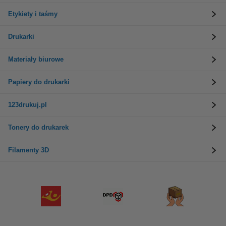
Etykiety i taśmy
Drukarki
Materiały biurowe
Papiery do drukarki
123drukuj.pl
Tonery do drukarek
Filamenty 3D