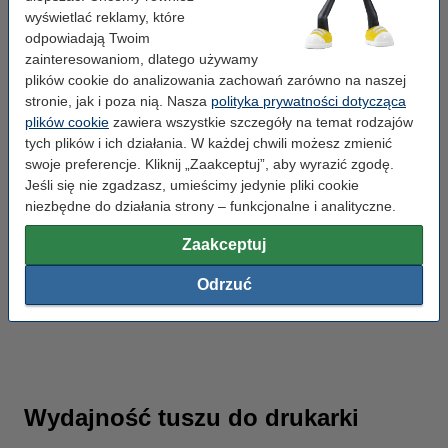
wyświetlać reklamy, które
odpowiadają Twoim
zainteresowaniom, dlatego używamy
plików cookie do analizowania zachowań zarówno na naszej
stronie, jak i poza nią. Nasza
polityka prywatności dotycząca
plików cookie
zawiera wszystkie szczegóły na temat rodzajów
tych plików i ich działania. W każdej chwili możesz zmienić
swoje preferencje. Kliknij „Zaakceptuj”, aby wyrazić zgodę.
Jeśli się nie zgadzasz, umieścimy jedynie pliki cookie
niezbędne do działania strony – funkcjonalne i analityczne.
Zaakceptuj
Odrzuć
Kalkulatory
Papier ks
Wydajność tuszu do drukarki