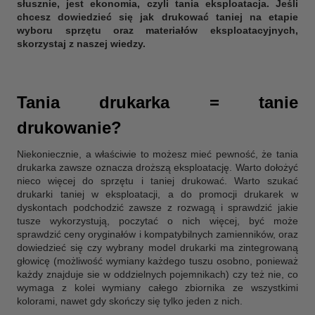
słusznie, jest ekonomia, czyli tania eksploatacja. Jeśli
chcesz dowiedzieć się jak drukować taniej na etapie
wyboru sprzętu oraz materiałów eksploatacyjnych,
skorzystaj z naszej wiedzy.
Tania drukarka = tanie
drukowanie?
Niekoniecznie, a właściwie to możesz mieć pewność, że tania
drukarka zawsze oznacza droższą eksploatację. Warto dołożyć
nieco więcej do sprzętu i taniej drukować. Warto szukać
drukarki taniej w eksploatacji, a do promocji drukarek w
dyskontach podchodzić zawsze z rozwagą i sprawdzić jakie
tusze wykorzystują, poczytać o nich więcej, być może
sprawdzić ceny oryginałów i kompatybilnych zamienników, oraz
dowiedzieć się czy wybrany model drukarki ma zintegrowaną
głowicę (możliwość wymiany każdego tuszu osobno, ponieważ
każdy znajduje sie w oddzielnych pojemnikach) czy też nie, co
wymaga z kolei wymiany całego zbiornika ze wszystkimi
kolorami, nawet gdy skończy się tylko jeden z nich.