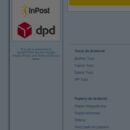
This site is protected by
Tusze do drukarek
reCAPTCHA and the Google
Privacy Policy
and
Terms of Service
Brother Tusz
apply.
Canon Tusz
Epson Tusz
HP Tusz
Papiery do drukarki
Papier fotograficzny
Papier kolorowy
Notesy
Niszczarki do papieru