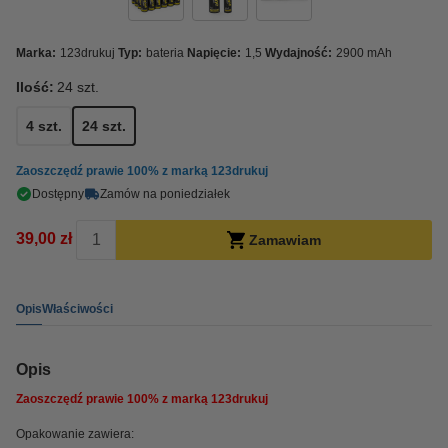
Marka:
123drukuj
Typ:
bateria
Napięcie:
1,5
Wydajność:
2900 mAh
Ilość:
24 szt.
4 szt.
24 szt.
Zaoszczędź prawie
100%
z marką 123drukuj
Dostępny
Zamów na poniedziałek
39,00 zł
Zamawiam
Opis
Właściwości
Opis
Zaoszczędź prawie
100%
z marką 123drukuj
Opakowanie zawiera: