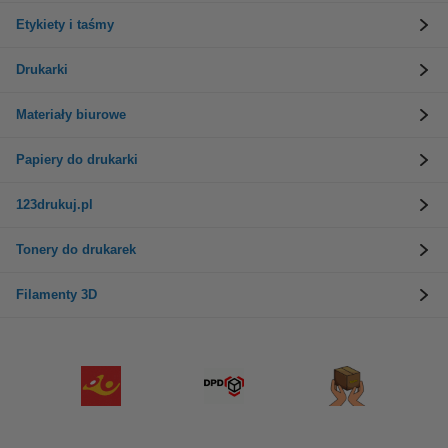
Etykiety i taśmy
Drukarki
Materiały biurowe
Papiery do drukarki
123drukuj.pl
Tonery do drukarek
Filamenty 3D