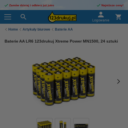
Zamów dzisiaj i odbierz już jutro
Najniższe ceny!
Logowanie
Home
Artykuły biurowe
Baterie AA
Baterie AA LR6 123drukuj Xtreme Power MN1500, 24 sztuki