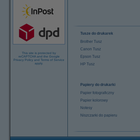
Tusze do drukarek
Brother Tusz
Canon Tusz
This site is protected by
Epson Tusz
reCAPTCHA and the Google
Privacy Policy
and
Terms of Service
apply.
HP Tusz
Papiery do drukarki
Papier fotograficzny
Papier kolorowy
Notesy
Niszczarki do papieru