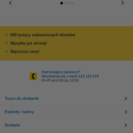
600 tysięcy zadowolonych klientów
Wysyłka już dzisiaj!
Najniższe ceny!
Potrzebujesz pomocy?
Skontaktuj się z nami 123 123 270
Pn-Pt od 8:00 do 16:00
Tusze do drukarek
Etykiety i taśmy
Drukarki