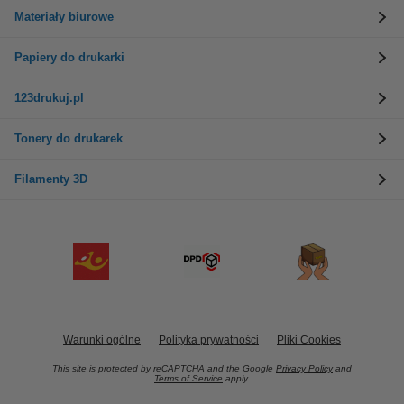
Materiały biurowe
Papiery do drukarki
123drukuj.pl
Tonery do drukarek
Filamenty 3D
Warunki ogólne
Polityka prywatności
Pliki Cookies
This site is protected by reCAPTCHA and the Google
Privacy Policy
and
Terms of Service
apply.