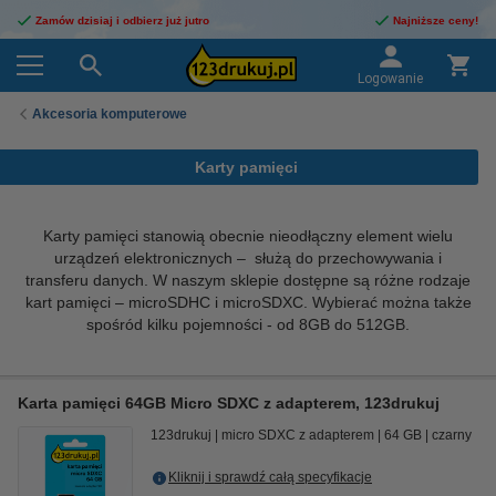
Zamów dzisiaj i odbierz już jutro
Najniższe ceny!
Logowanie
Akcesoria komputerowe
Karty pamięci
Karty pamięci stanowią obecnie nieodłączny element wielu
urządzeń elektronicznych – służą do przechowywania i
transferu danych. W naszym sklepie dostępne są różne rodzaje
kart pamięci – microSDHC i microSDXC. Wybierać można także
spośród kilku pojemności - od 8GB do 512GB.
Karta pamięci 64GB Micro SDXC z adapterem, 123drukuj
123drukuj
micro SDXC z adapterem
64 GB
czarny
Kliknij i sprawdź całą specyfikacje