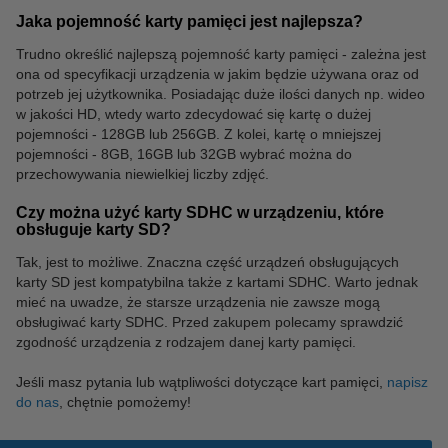
Jaka pojemność karty pamięci jest najlepsza?
Trudno określić najlepszą pojemność karty pamięci - zależna jest
ona od specyfikacji urządzenia w jakim będzie używana oraz od
potrzeb jej użytkownika. Posiadając duże ilości danych np. wideo
w jakości HD, wtedy warto zdecydować się kartę o dużej
pojemności - 128GB lub 256GB. Z kolei, kartę o mniejszej
pojemności - 8GB, 16GB lub 32GB wybrać można do
przechowywania niewielkiej liczby zdjęć.
Czy można użyć karty SDHC w urządzeniu, które
obsługuje karty SD?
Tak, jest to możliwe. Znaczna część urządzeń obsługujących
karty SD jest kompatybilna także z kartami SDHC. Warto jednak
mieć na uwadze, że starsze urządzenia nie zawsze mogą
obsługiwać karty SDHC. Przed zakupem polecamy sprawdzić
zgodność urządzenia z rodzajem danej karty pamięci.
Jeśli masz pytania lub wątpliwości dotyczące kart pamięci,
napisz
do nas
, chętnie pomożemy!