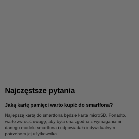
Kable
Powerbanki
Najczęstsze pytania
Jaką kartę pamięci warto kupić do smartfona?
Najlepszą kartą do smartfona będzie karta microSD. Ponadto,
Podkładki
warto zwrócić uwagę, aby była ona zgodna z wymaganiami
danego modelu smartfona i odpowiadała indywidualnym
potrzebom jej użytkownika.