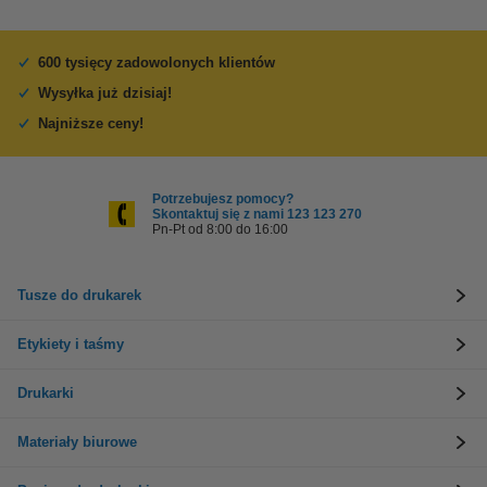
600 tysięcy zadowolonych klientów
Wysyłka już dzisiaj!
Najniższe ceny!
Potrzebujesz pomocy?
Skontaktuj się z nami 123 123 270
Pn-Pt od 8:00 do 16:00
Tusze do drukarek
Etykiety i taśmy
Drukarki
Materiały biurowe