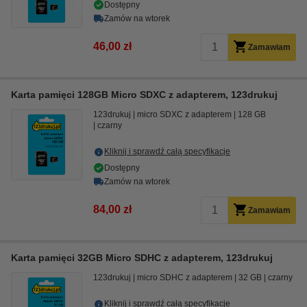
Dostępny
Zamów na wtorek
46,00 zł
Zamawiam
Karta pamięci 128GB Micro SDXC z adapterem, 123drukuj
123drukuj
micro SDXC z adapterem
128 GB
czarny
Kliknij i sprawdź całą specyfikacje
Dostępny
Zamów na wtorek
84,00 zł
Zamawiam
Karta pamięci 32GB Micro SDHC z adapterem, 123drukuj
123drukuj
micro SDHC z adapterem
32 GB
czarny
Kliknij i sprawdź całą specyfikacje