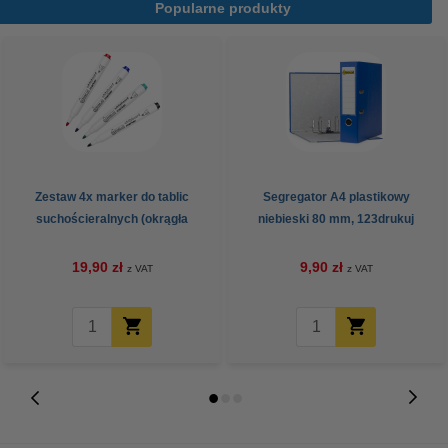
Popularne produkty
Zestaw 4x marker do tablic
Segregator A4 plastikowy
suchościeralnych (okrągła
niebieski 80 mm, 123drukuj
końcówka 2,5 mm) 123drukuj
19,90 zł
9,90 zł
z VAT
z VAT