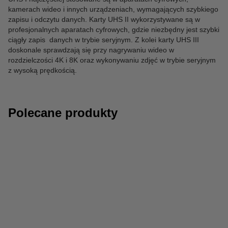
kamerach wideo i innych urządzeniach, wymagających szybkiego
zapisu i odczytu danych. Karty UHS II wykorzystywane są w
profesjonalnych aparatach cyfrowych, gdzie niezbędny jest szybki
ciągły zapis danych w trybie seryjnym. Z kolei karty UHS III
doskonale sprawdzają się przy nagrywaniu wideo w
rozdzielczości 4K i 8K oraz wykonywaniu zdjęć w trybie seryjnym
z wysoką prędkością.
Polecane produkty