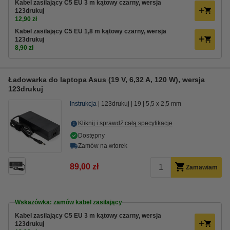
Kabel zasilający C5 EU 3 m kątowy czarny, wersja
123drukuj
12,90 zł
Kabel zasilający C5 EU 1,8 m kątowy czarny, wersja
123drukuj
8,90 zł
Ładowarka do laptopa Asus (19 V, 6,32 A, 120 W), wersja
123drukuj
Instrukcja
123drukuj
19
5,5 x 2,5 mm
Kliknij i sprawdź całą specyfikacje
Dostępny
Zamów na wtorek
89,00 zł
Zamawiam
Wskazówka: zamów kabel zasilający
Kabel zasilający C5 EU 3 m kątowy czarny, wersja
123drukuj