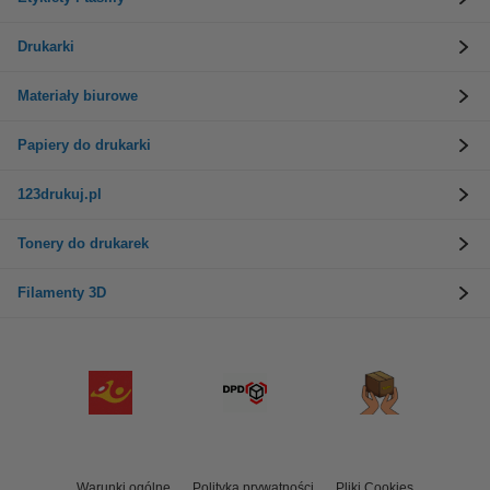
Drukarki
Materiały biurowe
Papiery do drukarki
123drukuj.pl
Tonery do drukarek
Filamenty 3D
Warunki ogólne
Polityka prywatności
Pliki Cookies