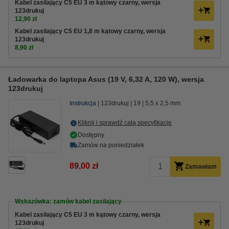
Kabel zasilający C5 EU 3 m kątowy czarny, wersja
123drukuj
12,90 zł
Kabel zasilający C5 EU 1,8 m kątowy czarny, wersja
123drukuj
8,90 zł
Ładowarka do laptopa Asus (19 V, 6,32 A, 120 W), wersja
123drukuj
Instrukcja
123drukuj
19
5,5 x 2,5 mm
Kliknij i sprawdź całą specyfikacje
Dostępny
Zamów na poniedziałek
89,00 zł
Zamawiam
Wskazówka: zamów kabel zasilający
Kabel zasilający C5 EU 3 m kątowy czarny, wersja
123drukuj