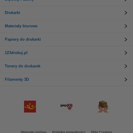
Drukarki
Materiały biurowe
Papiery do drukarki
123drukuj.pl
Tonery do drukarek
Filamenty 3D
Warunki ogólne
Polityka prywatności
Pliki Cookies