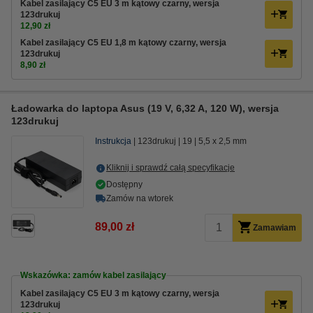
Kabel zasilający C5 EU 3 m kątowy czarny, wersja
123drukuj
12,90 zł
Kabel zasilający C5 EU 1,8 m kątowy czarny, wersja
123drukuj
8,90 zł
Ładowarka do laptopa Asus (19 V, 6,32 A, 120 W), wersja
123drukuj
Instrukcja
123drukuj
19
5,5 x 2,5 mm
Kliknij i sprawdź całą specyfikacje
Dostępny
Zamów na wtorek
89,00 zł
Zamawiam
Wskazówka: zamów kabel zasilający
Kabel zasilający C5 EU 3 m kątowy czarny, wersja
123drukuj