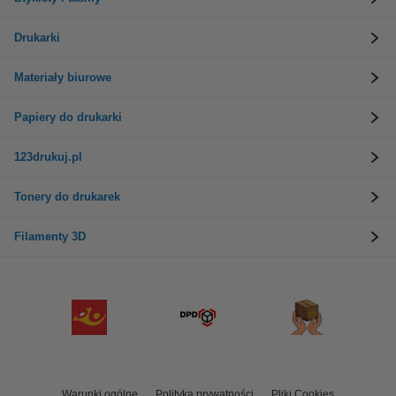
Drukarki
Materiały biurowe
Papiery do drukarki
123drukuj.pl
Tonery do drukarek
Filamenty 3D
Warunki ogólne
Polityka prywatności
Pliki Cookies