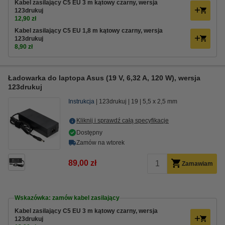
Kabel zasilający C5 EU 3 m kątowy czarny, wersja
123drukuj
12,90 zł
Kabel zasilający C5 EU 1,8 m kątowy czarny, wersja
123drukuj
8,90 zł
Ładowarka do laptopa Asus (19 V, 6,32 A, 120 W), wersja
123drukuj
Instrukcja
123drukuj
19
5,5 x 2,5 mm
Kliknij i sprawdź całą specyfikacje
Dostępny
Zamów na wtorek
89,00 zł
Zamawiam
Wskazówka: zamów kabel zasilający
Kabel zasilający C5 EU 3 m kątowy czarny, wersja
123drukuj