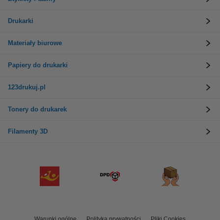
Drukarki
Materiały biurowe
Papiery do drukarki
123drukuj.pl
Tonery do drukarek
Filamenty 3D
Warunki ogólne
Polityka prywatności
Pliki Cookies