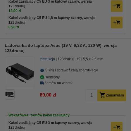
Kabel zasilający C5 EU 3 m kątowy czarny, wersja
123drukuj
12,90 zł
Kabel zasilający C5 EU 1,8 m kątowy czarny, wersja
123drukuj
8,90 zł
Ładowarka do laptopa Asus (19 V, 6,32 A, 120 W), wersja
123drukuj
Instrukcja
123drukuj
19
5,5 x 2,5 mm
Kliknij i sprawdź całą specyfikacje
Dostępny
Zamów na wtorek
89,00 zł
Zamawiam
Wskazówka: zamów kabel zasilający
Kabel zasilający C5 EU 3 m kątowy czarny, wersja
123drukuj