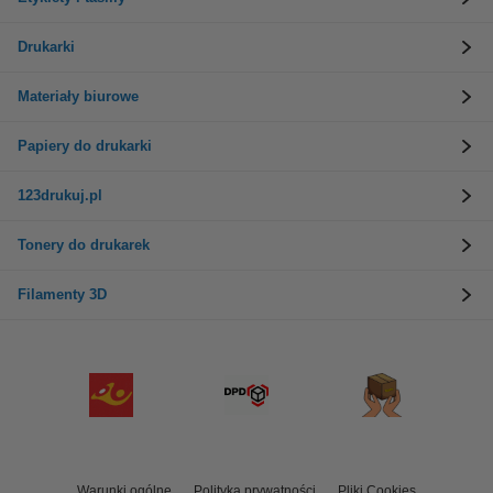
Drukarki
Materiały biurowe
Papiery do drukarki
123drukuj.pl
Tonery do drukarek
Filamenty 3D
Warunki ogólne
Polityka prywatności
Pliki Cookies