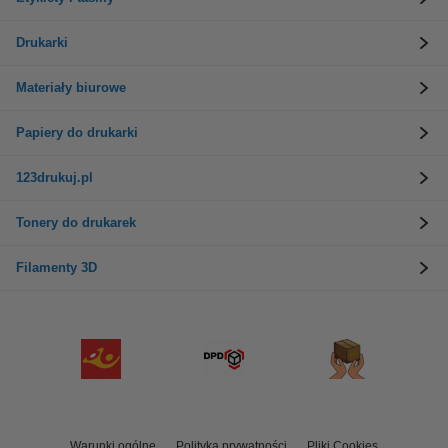
Drukarki
Materiały biurowe
Papiery do drukarki
123drukuj.pl
Tonery do drukarek
Filamenty 3D
Warunki ogólne
Polityka prywatności
Pliki Cookies