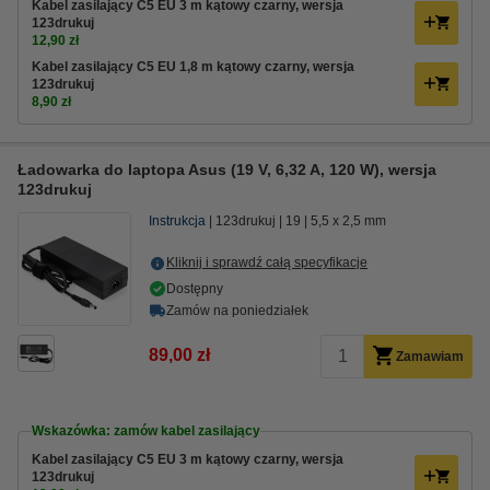
Kabel zasilający C5 EU 3 m kątowy czarny, wersja
123drukuj
12,90 zł
Kabel zasilający C5 EU 1,8 m kątowy czarny, wersja
123drukuj
8,90 zł
Ładowarka do laptopa Asus (19 V, 6,32 A, 120 W), wersja
123drukuj
Instrukcja
123drukuj
19
5,5 x 2,5 mm
Kliknij i sprawdź całą specyfikacje
Dostępny
Zamów na poniedziałek
89,00 zł
Zamawiam
Wskazówka: zamów kabel zasilający
Kabel zasilający C5 EU 3 m kątowy czarny, wersja
123drukuj