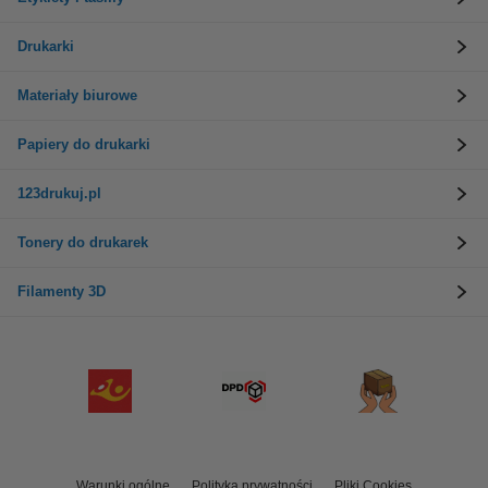
Drukarki
Materiały biurowe
Papiery do drukarki
123drukuj.pl
Tonery do drukarek
Filamenty 3D
Warunki ogólne
Polityka prywatności
Pliki Cookies