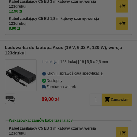
Kabel zasilający C5 EU 3 m kątowy czarny, wersja
123drukuj
12,90 zł
Kabel zasilający C5 EU 1,8 m kątowy czarny, wersja
123drukuj
8,90 zł
Ładowarka do laptopa Asus (19 V, 6,32 A, 120 W), wersja
123drukuj
Instrukcja
123drukuj
19
5,5 x 2,5 mm
Kliknij i sprawdź całą specyfikacje
Dostępny
Zamów na wtorek
89,00 zł
Zamawiam
Wskazówka: zamów kabel zasilający
Kabel zasilający C5 EU 3 m kątowy czarny, wersja
123drukuj