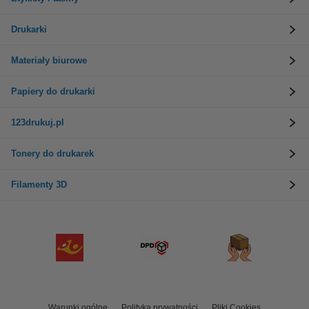
Drukarki
Materiały biurowe
Papiery do drukarki
123drukuj.pl
Tonery do drukarek
Filamenty 3D
Warunki ogólne
Polityka prywatności
Pliki Cookies