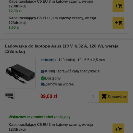
Kabel zasilający C5 EU 3 m kątowy czarny, wersja
123drukuj
12,90 zł
Kabel zasilający C5 EU 1,8 m kątowy czarny, wersja
123drukuj
8,90 zł
Ładowarka do laptopa Asus (19 V, 6,32 A, 120 W), wersja
123drukuj
Instrukcja
123drukuj
19
5,5 x 2,5 mm
Kliknij i sprawdź całą specyfikacje
Dostępny
Zamów na wtorek
89,00 zł
Zamawiam
Wskazówka: zamów kabel zasilający
Kabel zasilający C5 EU 3 m kątowy czarny, wersja
123drukuj