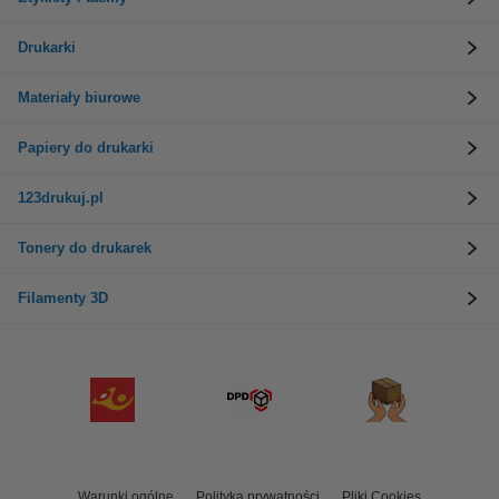
Drukarki
Materiały biurowe
Papiery do drukarki
123drukuj.pl
Tonery do drukarek
Filamenty 3D
Warunki ogólne
Polityka prywatności
Pliki Cookies