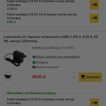
Kabel zasilający C5 EU 3 m kątowy czarny, wersja
123drukuj
12,90 zł
Kabel zasilający C5 EU 1,8 m kątowy czarny, wersja
123drukuj
8,90 zł
Ładowarka do laptopa uniwersalna USB-C (20 V, 3,25 A, 65
W), wersja 123drukuj
Instrukcja
123drukuj
5
USB-C
Kliknij i sprawdź całą specyfikacje
Dostępny
Zamów na wtorek
59,00 zł
Zamawiam
Wskazówka: zamów kabel zasilający
Kabel zasilający C5 EU 3 m kątowy czarny, wersja
123drukuj