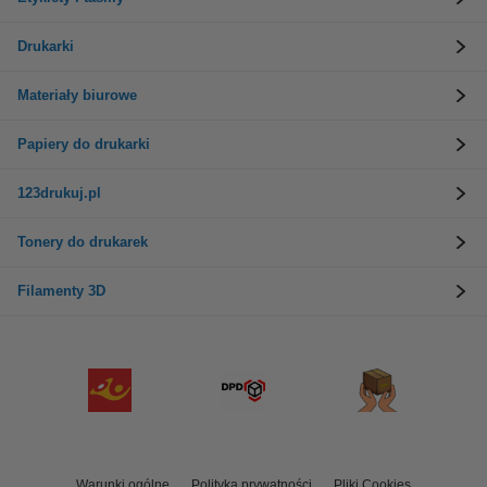
Drukarki
Materiały biurowe
Papiery do drukarki
123drukuj.pl
Tonery do drukarek
Filamenty 3D
Warunki ogólne
Polityka prywatności
Pliki Cookies