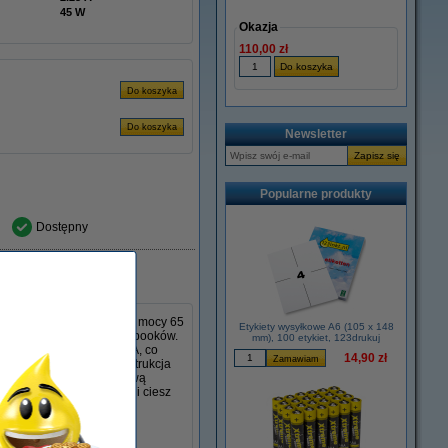
45 W
Okazja
110,00 zł
Newsletter
Popularne produkty
Dostępny
SB-C w wersji 123drukuj o mocy 65
Etykiety wysyłkowe A6 (105 x 148
ooków, MacBooków i Ultrabooków.
mm), 100 etykiet, 123drukuj
e 20 V i natężenie 2,25 A, co
14,90 zł
Kompaktowa i lekka konstrukcja
róży. Warto mieć dodatkową
aufaj jakości 123drukuj i ciesz
ygodne rozwiązanie do