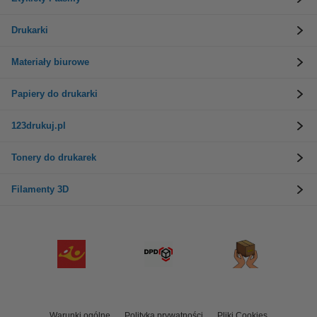
Drukarki
Materiały biurowe
Papiery do drukarki
123drukuj.pl
Tonery do drukarek
Filamenty 3D
Warunki ogólne
Polityka prywatności
Pliki Cookies