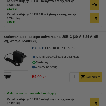
Kabel zasilający C5 EU 3 m kątowy czarny, wersja
123drukuj
12,90 zł
Kabel zasilający C5 EU 1,8 m kątowy czarny, wersja
123drukuj
8,90 zł
Ładowarka do laptopa uniwersalna USB-C (20 V, 3,25 A, 65
W), wersja 123drukuj
Instrukcja
123drukuj
5
USB-C
Kliknij i sprawdź całą specyfikacje
Dostępny
Zamów na środę
59,00 zł
Zamawiam
Wskazówka: zamów kabel zasilający
Kabel zasilający C5 EU 3 m kątowy czarny, wersja
123drukuj