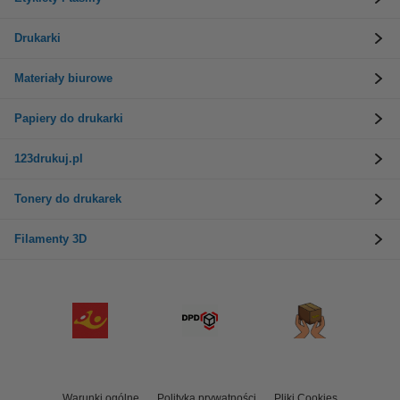
Drukarki
Materiały biurowe
Papiery do drukarki
123drukuj.pl
Tonery do drukarek
Filamenty 3D
Warunki ogólne
Polityka prywatności
Pliki Cookies