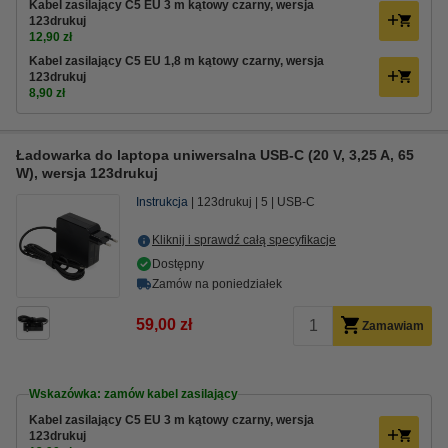
Kabel zasilający C5 EU 3 m kątowy czarny, wersja
123drukuj
12,90 zł
Kabel zasilający C5 EU 1,8 m kątowy czarny, wersja
123drukuj
8,90 zł
Ładowarka do laptopa uniwersalna USB-C (20 V, 3,25 A, 65
W), wersja 123drukuj
Instrukcja
123drukuj
5
USB-C
Kliknij i sprawdź całą specyfikacje
Dostępny
Zamów na poniedziałek
59,00 zł
Zamawiam
Wskazówka: zamów kabel zasilający
Kabel zasilający C5 EU 3 m kątowy czarny, wersja
123drukuj