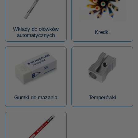
Wkłady do ołówków
Kredki
automatycznych
Gumki do mazania
Temperówki