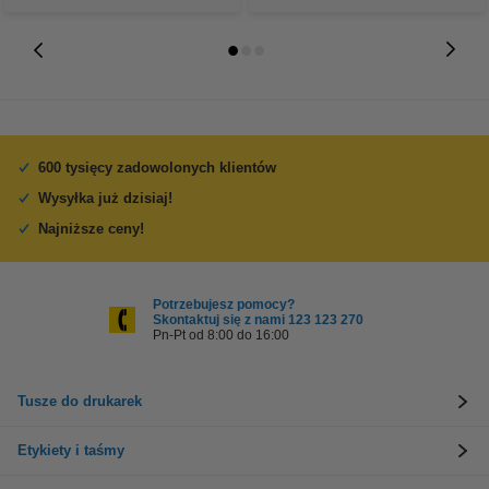
600 tysięcy zadowolonych klientów
Wysyłka już dzisiaj!
Najniższe ceny!
Potrzebujesz pomocy?
Skontaktuj się z nami 123 123 270
Pn-Pt od 8:00 do 16:00
Tusze do drukarek
Etykiety i taśmy