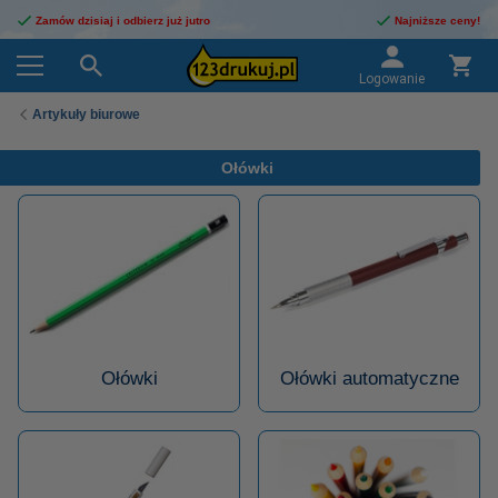
Zamów dzisiaj i odbierz już jutro
Najniższe ceny!
Logowanie
Artykuły biurowe
Ołówki
Ołówki
Ołówki automatyczne