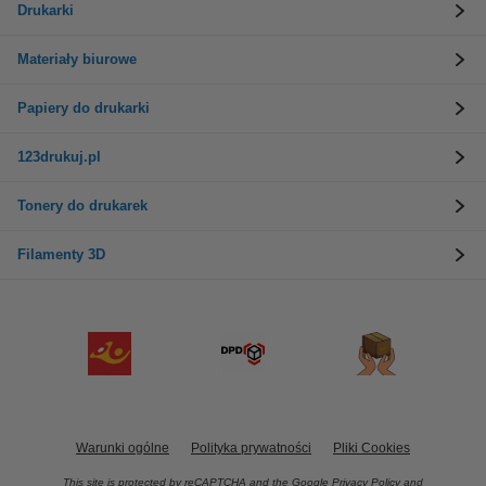
Drukarki
Materiały biurowe
Papiery do drukarki
123drukuj.pl
Tonery do drukarek
Filamenty 3D
Warunki ogólne
Polityka prywatności
Pliki Cookies
This site is protected by reCAPTCHA and the Google
Privacy Policy
and